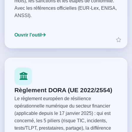
mois), les sanctions et les étapes de conformité.
Avec les références officielles (EUR-Lex, ENISA,
ANSSI).
Ouvrir l'outil
Règlement DORA (UE 2022/2554)
Le règlement européen de résilience
opérationnelle numérique du secteur financier
(applicable depuis le 17 janvier 2025) : qui est
concerné, les 5 piliers (risque TIC, incidents,
tests/TLPT, prestataires, partage), la différence