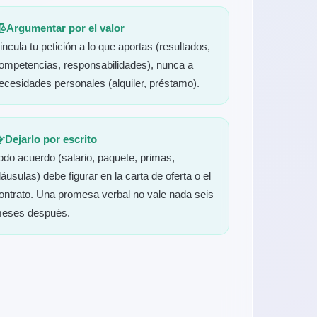
Argumentar por el valor
incula tu petición a lo que aportas (resultados,
ompetencias, responsabilidades), nunca a
ecesidades personales (alquiler, préstamo).
Dejarlo por escrito
odo acuerdo (salario, paquete, primas,
láusulas) debe figurar en la carta de oferta o el
ontrato. Una promesa verbal no vale nada seis
eses después.