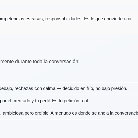
 competencias escasas, responsabilidades. Es lo que convierte una
n mente durante toda la conversación:
debajo, rechazas con calma — decidido en frío, no bajo presión.
 por el mercado y tu perfil. Es tu petición real.
lla, ambiciosa pero creíble. A menudo es donde se ancla la conversaci