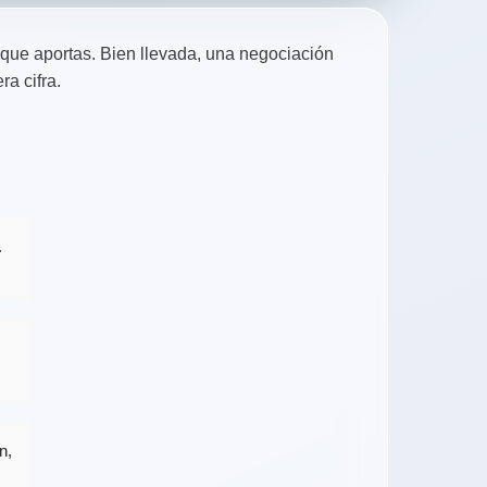
 que aportas. Bien llevada, una negociación
a cifra.
.
n,