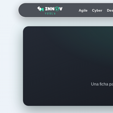
Agile
Cyber
Des
TOOLS
Una ficha pa