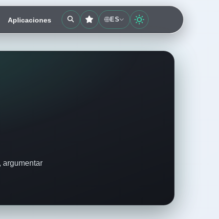
ES
Aplicaciones
o, argumentar