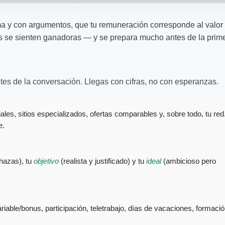
ma y con argumentos, que tu remuneración corresponde al valor
 se sienten ganadoras — y se prepara mucho antes de la primer
tes de la conversación. Llegas con cifras, no con esperanzas.
riales, sitios especializados, ofertas comparables y, sobre todo, tu red
e.
hazas), tu
objetivo
(realista y justificado) y tu
ideal
(ambicioso pero
ariable/bonus, participación, teletrabajo, días de vacaciones, formació