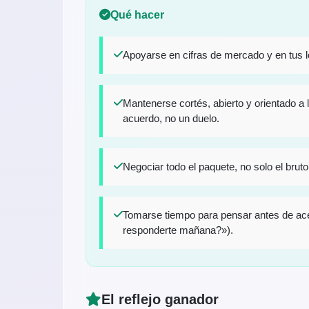
Qué hacer
Apoyarse en cifras de mercado y en tus l
Mantenerse cortés, abierto y orientado a
acuerdo, no un duelo.
Negociar todo el paquete, no solo el bruto
Tomarse tiempo para pensar antes de ac
responderte mañana?»).
El reflejo ganador