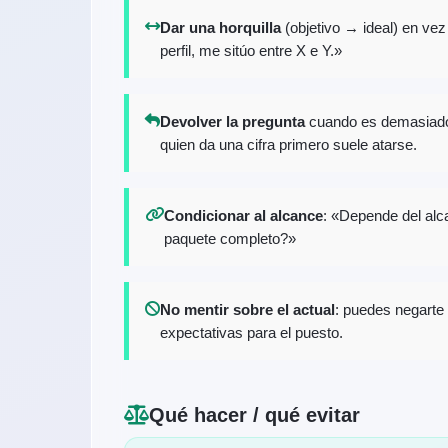
Dar una horquilla
(objetivo → ideal) en vez
perfil, me sitúo entre X e Y.»
Devolver la pregunta
cuando es demasiado 
quien da una cifra primero suele atarse.
Condicionar al alcance
: «Depende del alc
paquete completo?»
No mentir sobre el actual
: puedes negarte 
expectativas para el puesto.
Qué hacer / qué evitar