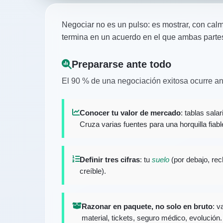
Negociar no es un pulso: es mostrar, con cal
termina en un acuerdo en el que ambas partes
Prepararse ante todo
El 90 % de una negociación exitosa ocurre an
Conocer tu valor de mercado
: tablas sala
Cruza varias fuentes para una horquilla fiabl
Definir tres cifras
: tu
suelo
(por debajo, rec
creíble).
Razonar en paquete, no solo en bruto
: v
material, tickets, seguro médico, evolución.