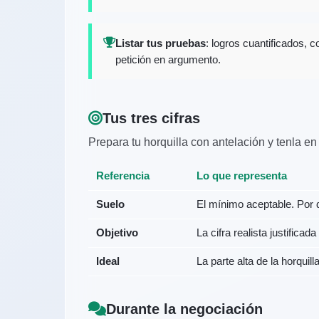
Listar tus pruebas
: logros cuantificados,
petición en argumento.
Tus tres cifras
Prepara tu horquilla con antelación y tenla e
Referencia
Lo que representa
Suelo
El mínimo aceptable. Por 
Objetivo
La cifra realista justificada
Ideal
La parte alta de la horqui
Durante la negociación