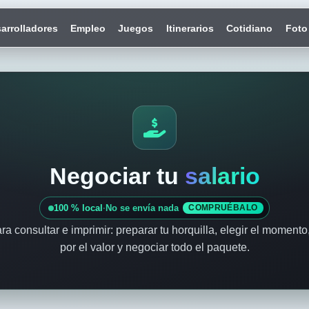
arrolladores
Empleo
Juegos
Itinerarios
Cotidiano
Foto
Negociar tu
salario
100 % local
·
No se envía nada
COMPRUÉBALO
ra consultar e imprimir: preparar tu horquilla, elegir el moment
por el valor y negociar todo el paquete.