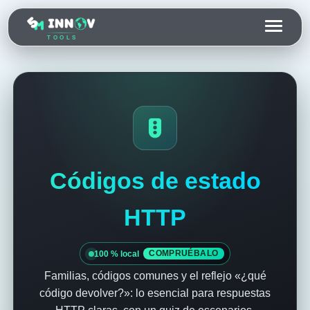
TOOLS
Códigos de estado
HTTP
100 % local
COMPRUÉBALO
Familias, códigos comunes y el reflejo «¿qué
código devolver?»: lo esencial para respuestas