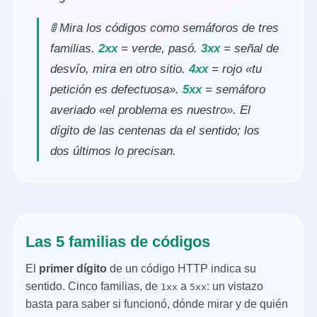
🚦 Mira los códigos como semáforos de tres
familias.
2xx
= verde, pasó.
3xx
= señal de
desvío, mira en otro sitio.
4xx
= rojo «tu
petición es defectuosa».
5xx
= semáforo
averiado «el problema es nuestro». El
dígito de las centenas da el sentido; los
dos últimos lo precisan.
Las 5 familias de códigos
El
primer dígito
de un código HTTP indica su
sentido. Cinco familias, de
a
: un vistazo
1xx
5xx
basta para saber si funcionó, dónde mirar y de quién