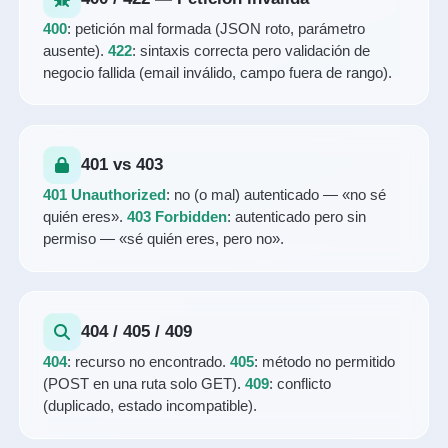
400
: petición mal formada (JSON roto, parámetro
ausente).
422
: sintaxis correcta pero validación de
negocio fallida (email inválido, campo fuera de rango).
401 vs 403
401 Unauthorized
: no (o mal) autenticado — «no sé
quién eres».
403 Forbidden
: autenticado pero sin
permiso — «sé quién eres, pero no».
404 / 405 / 409
404
: recurso no encontrado.
405
: método no permitido
(POST en una ruta solo GET).
409
: conflicto
(duplicado, estado incompatible).