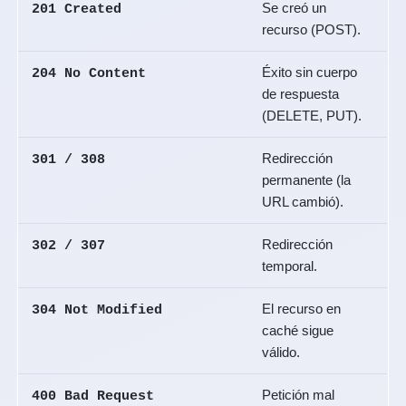
Se creó un
201 Created
recurso (POST).
Éxito sin cuerpo
204 No Content
de respuesta
(DELETE, PUT).
Redirección
301 / 308
permanente (la
URL cambió).
Redirección
302 / 307
temporal.
El recurso en
304 Not Modified
caché sigue
válido.
Petición mal
400 Bad Request