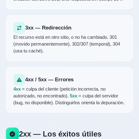
3xx — Redirección
El recurso está en otro sitio, o no ha cambiado. 301
(movido permanentemente), 302/307 (temporal), 304
(usa tu caché).
4xx / 5xx — Errores
4xx
= culpa del cliente (petición incorrecta, no
autorizado, no encontrado).
5xx
= culpa del servidor
(bug, no disponible). Distinguirlos orienta la depuración.
2xx — Los éxitos útiles