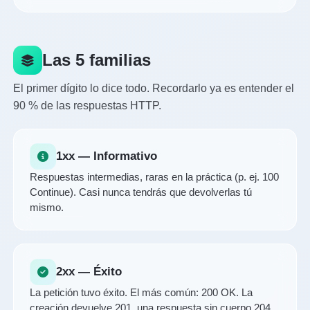
Las 5 familias
El primer dígito lo dice todo. Recordarlo ya es entender el
90 % de las respuestas HTTP.
1xx — Informativo
Respuestas intermedias, raras en la práctica (p. ej. 100
Continue). Casi nunca tendrás que devolverlas tú
mismo.
2xx — Éxito
La petición tuvo éxito. El más común: 200 OK. La
creación devuelve 201, una respuesta sin cuerpo 204.