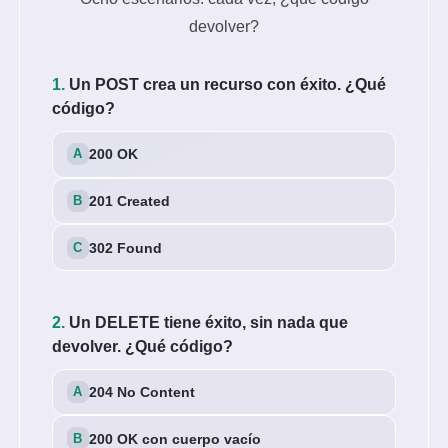
devolver?
1.
Un POST crea un recurso con éxito. ¿Qué
código?
200 OK
201 Created
302 Found
2.
Un DELETE tiene éxito, sin nada que
devolver. ¿Qué código?
204 No Content
200 OK con cuerpo vacío