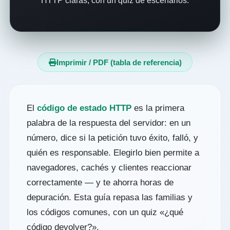
HTTP claras, con un quiz de escenarios.
Imprimir / PDF (tabla de referencia)
El
código de estado HTTP
es la primera
palabra de la respuesta del servidor: en un
número, dice si la petición tuvo éxito, falló, y
quién es responsable. Elegirlo bien permite a
navegadores, cachés y clientes reaccionar
correctamente — y te ahorra horas de
depuración. Esta guía repasa las familias y
los códigos comunes, con un quiz «¿qué
código devolver?».