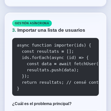
GESTIÓN ASÍNCRONA
3.
Importar una lista de usuarios
async function importer(ids) {

  const resultats = [];

  ids.forEach(async (id) => {

    const data = await fetchUser(id);

    resultats.push(data);

  });

  return resultats; // censé contenir 
}
¿Cuál es el problema principal?