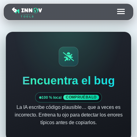
TOOLS
Encuentra el bug
100 % local
COMPRUÉBALO
La IA escribe código plausible… que a veces es
incorrecto. Entrena tu ojo para detectar los errores
típicos antes de copiarlos.