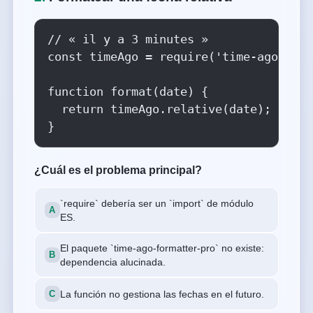
// « il y a 3 minutes »

const timeAgo = require('time-ago-form
function format(date) {

  return timeAgo.relative(date);

}
¿Cuál es el problema principal?
`require` debería ser un `import` de módulo
ES.
El paquete `time-ago-formatter-pro` no existe:
dependencia alucinada.
La función no gestiona las fechas en el futuro.