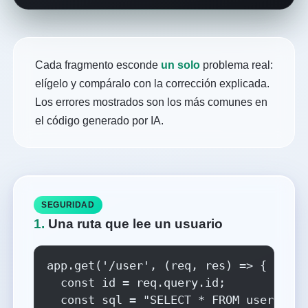
Cada fragmento esconde
un solo
problema real:
elígelo y compáralo con la corrección explicada.
Los errores mostrados son los más comunes en
el código generado por IA.
SEGURIDAD
1.
Una ruta que lee un usuario
app.get('/user', (req, res) => {

  const id = req.query.id;

  const sql = "SELECT * FROM users WHE