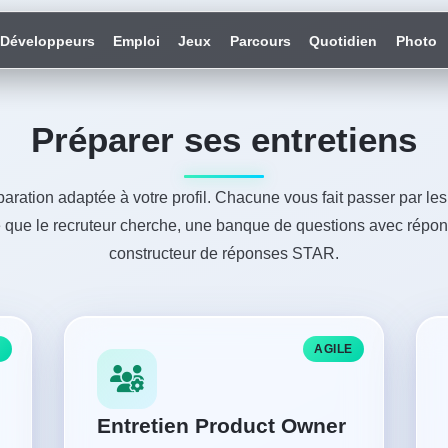
Développeurs
Emploi
Jeux
Parcours
Quotidien
Photo
Préparer ses entretiens
paration adaptée à votre profil. Chacune vous fait passer par le
e que le recruteur cherche, une banque de questions avec répo
constructeur de réponses STAR.
V
AGILE
Entretien Product Owner