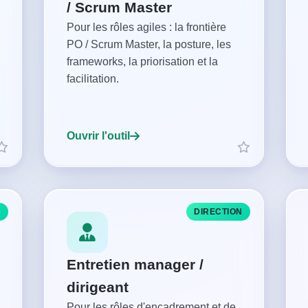
/ Scrum Master
Pour les rôles agiles : la frontière
PO / Scrum Master, la posture, les
frameworks, la priorisation et la
facilitation.
Ouvrir l'outil
S
DIRECTION
Entretien manager /
dirigeant
Pour les rôles d'encadrement et de