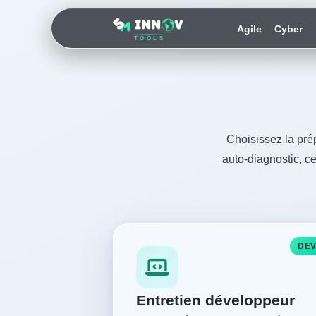
Agile
Cyber
TOOLS
Choisissez la pré
auto-diagnostic, c
DE
Entretien développeur