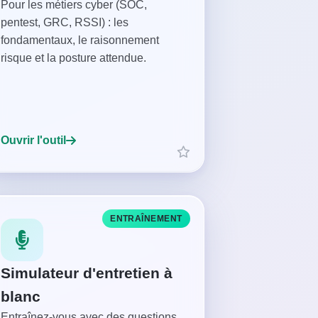
Pour les métiers cyber (SOC,
pentest, GRC, RSSI) : les
fondamentaux, le raisonnement
risque et la posture attendue.
Ouvrir l'outil
ENTRAÎNEMENT
Simulateur d'entretien à
blanc
Entraînez-vous avec des questions