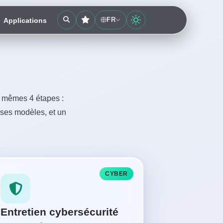
FR
Applications
s mêmes 4 étapes :
nses modèles, et un
CYBER
Entretien cybersécurité