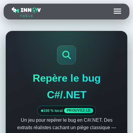
TOOLS
Repère le bug
C#/.NET
100 % local
PROUVEZ-LE
Un jeu pour repérer le bug en C#/.NET. Des
extraits réalistes cachant un piège classique —