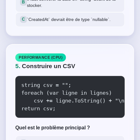
stocker.
`CreatedAt` devrait être de type `nullable`.
PERFORMANCE (CPU)
5.
Construire un CSV
string csv = "";

foreach (var ligne in lignes)

    csv += ligne.ToString() + "\n";

return csv;
Quel est le problème principal ?