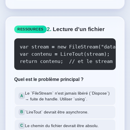
2.
Lecture d'un fichier
RESSOURCES
var stream = new FileStream("data.txt"
var contenu = LireTout(stream);

return contenu;  // et le stream ?
Quel est le problème principal ?
Le `FileStream` n'est jamais libéré (`Dispose`)
→ fuite de handle. Utiliser `using`.
`LireTout` devrait être asynchrone.
Le chemin du fichier devrait être absolu.