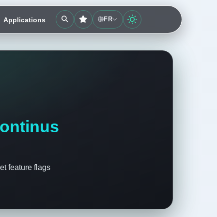
FR
Applications
continus
et feature flags