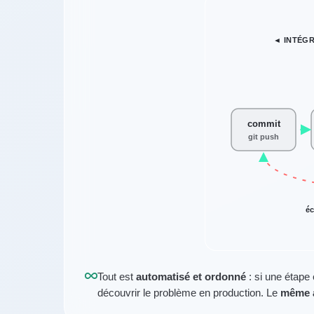
◄ INTÉGR
commit
git push
éc
Tout est
automatisé et ordonné
: si une étape 
découvrir le problème en production. Le
même a