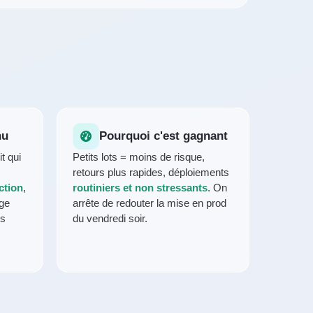
nu
Pourquoi c'est gagnant
t qui
Petits lots = moins de risque,
retours plus rapides, déploiements
ction
,
routiniers et non stressants
. On
ige
arrête de redouter la mise en prod
es
du vendredi soir.