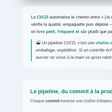
La
CI/CD
automatise le chemin entre « j'ai 
vérifie la qualité, empaquette puis déploie
on livre
petit, fréquent et sûr
plutôt que pa
🏭 Un pipeline CI/CD, c'est une
chaîne 
emballage, expédition. Si un contrôle éch
ouvrier ne visse à la main ce qu'un robot f
Le pipeline, du commit à la pro
Chaque
commit
traverse une chaîne d'étape