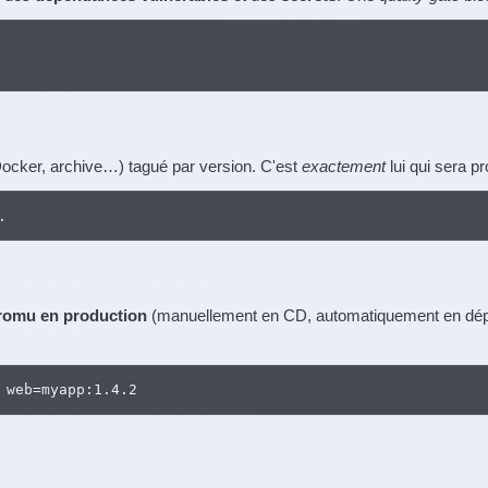
ocker, archive…) tagué par version. C'est
exactement
lui qui sera 
.
romu en production
(manuellement en CD, automatiquement en déplo
 web=myapp:1.4.2