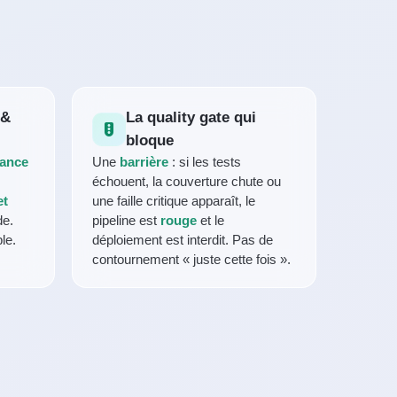
 &
La quality gate qui
bloque
ance
Une
barrière
: si les tests
échouent, la couverture chute ou
et
une faille critique apparaît, le
de.
pipeline est
rouge
et le
le.
déploiement est interdit. Pas de
contournement « juste cette fois ».