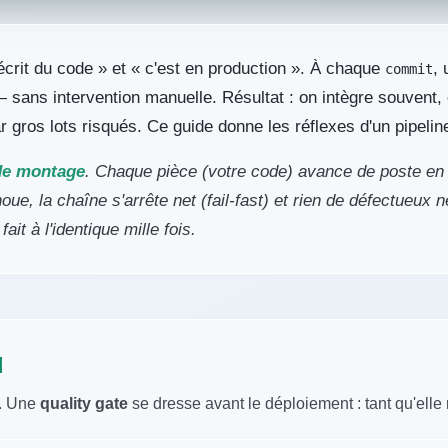
écrit du code » et « c'est en production ». À chaque
,
commit
 — sans intervention manuelle. Résultat : on intègre souvent,
r gros lots risqués. Ce guide donne les réflexes d'un pipeline
de montage
. Chaque pièce (votre code) avance de poste en 
oue, la chaîne s'arrête net (
fail-fast
) et rien de défectueux ne
ait à l'identique mille fois.
d
s. Une
quality gate
se dresse avant le déploiement : tant qu'elle 