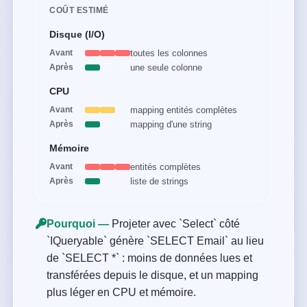
COÛT ESTIMÉ
Disque (I/O)
toutes les colonnes
Avant
une seule colonne
Après
CPU
mapping entités complètes
Avant
mapping d'une string
Après
Mémoire
entités complètes
Avant
liste de strings
Après
Pourquoi —
Projeter avec `Select` côté
`IQueryable` génère `SELECT Email` au lieu
de `SELECT *` : moins de données lues et
transférées depuis le disque, et un mapping
plus léger en CPU et mémoire.