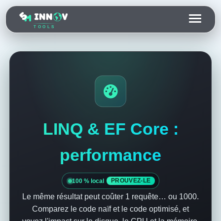
TOOLS
LINQ & EF Core :
performance
100 % local
PROUVEZ-LE
Le même résultat peut coûter 1 requête… ou 1000.
Comparez le code naïf et le code optimisé, et