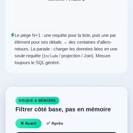
Le piège N+1 : une requête pour la liste, puis une par
élément pour ses détails → des centaines d'allers-
retours. La parade : charger les données liées en une
seule requête (
/ projection / Join). Mesure
Include
toujours le SQL généré.
DISQUE & MÉMOIRE
Filtrer côté base, pas en mémoire
❌ Avant
✅ Après