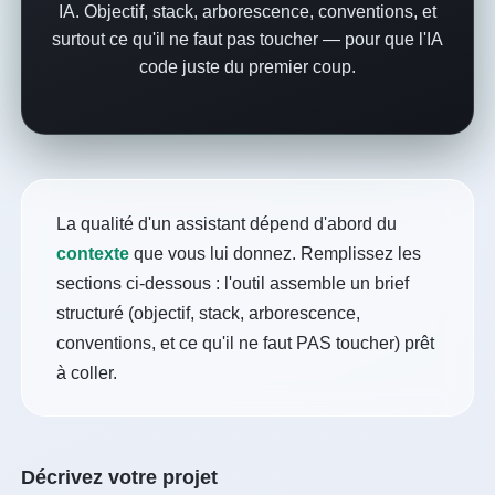
IA. Objectif, stack, arborescence, conventions, et
surtout ce qu'il ne faut pas toucher — pour que l'IA
code juste du premier coup.
La qualité d'un assistant dépend d'abord du
contexte
que vous lui donnez. Remplissez les
sections ci-dessous : l'outil assemble un brief
structuré (objectif, stack, arborescence,
conventions, et ce qu'il ne faut PAS toucher) prêt
à coller.
Décrivez votre projet