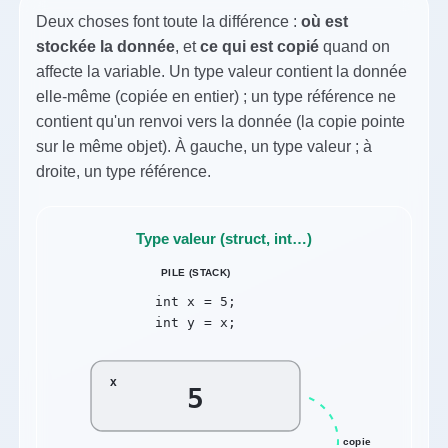
Deux choses font toute la différence :
où est
stockée la donnée
, et
ce qui est copié
quand on
affecte la variable. Un type valeur contient la donnée
elle-même (copiée en entier) ; un type référence ne
contient qu'un renvoi vers la donnée (la copie pointe
sur le même objet). À gauche, un type valeur ; à
droite, un type référence.
Type valeur (struct, int…)
PILE (STACK)
int x = 5;
int y = x;
x
5
copie