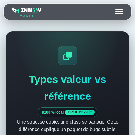
TOOLS
Types valeur vs
référence
100 % local
PROUVEZ-LE
Une struct se copie, une class se partage. Cette
différence explique un paquet de bugs subtils.