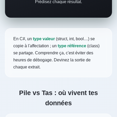
Prédisez chaque résultat.
En C#, un
type valeur
(struct, int, bool…) se
copie à l'affectation ; un
type référence
(class)
se partage. Comprendre ça, c'est éviter des
heures de débogage. Devinez la sortie de
chaque extrait.
Pile vs Tas : où vivent tes
données